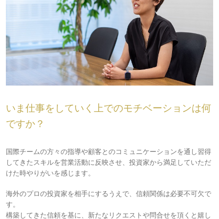
いま仕事をしていく上でのモチベーションは何
ですか？
国際チームの方々の指導や顧客とのコミュニケーションを通し習得
してきたスキルを営業活動に反映させ、投資家から満足していただ
けた時やりがいを感じます。
海外のプロの投資家を相手にするうえで、信頼関係は必要不可欠で
す。
構築してきた信頼を基に、新たなリクエストや問合せを頂くと嬉し