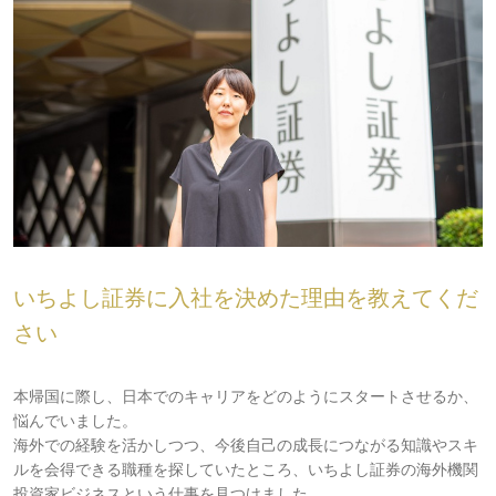
いちよし証券に入社を決めた理由を教えてくだ
さい
本帰国に際し、日本でのキャリアをどのようにスタートさせるか、
悩んでいました。
海外での経験を活かしつつ、今後自己の成長につながる知識やスキ
ルを会得できる職種を探していたところ、いちよし証券の海外機関
投資家ビジネスという仕事を見つけました。