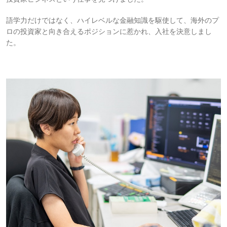
語学力だけではなく、ハイレベルな金融知識を駆使して、海外のプ
ロの投資家と向き合えるポジションに惹かれ、入社を決意しまし
た。