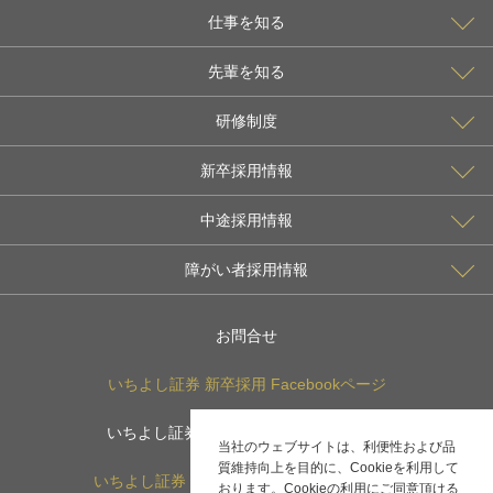
仕事を知る
先輩を知る
研修制度
新卒採用情報
中途採用情報
障がい者採用情報
お問合せ
いちよし証券 新卒採用
Facebook
ページ
いちよし証券 新卒採用
Instagram
ページ
当社のウェブサイトは、利便性および品
質維持向上を目的に、Cookieを利用して
いちよし証券 新卒採用
X(旧：Twitter)
ページ
おります。Cookieの利用にご同意頂ける